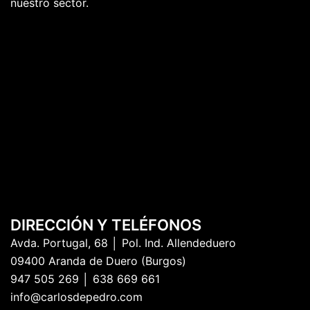
nuestro sector.
DIRECCIÓN Y TELÉFONOS
Avda. Portugal, 68 │ Pol. Ind. Allendeduero
09400 Aranda de Duero (Burgos)
947 505 269 │ 638 669 661
info@carlosdepedro.com