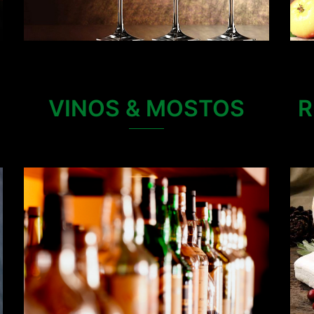
R
VINOS & MOSTOS