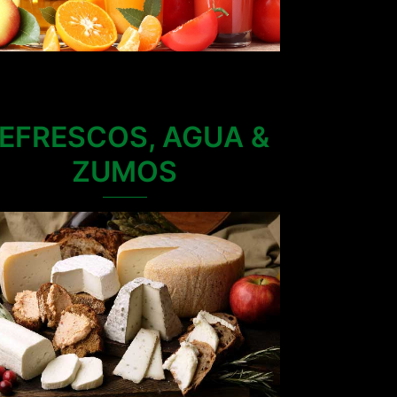
EFRESCOS, AGUA &
ZUMOS