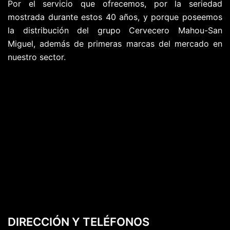
Por el servicio que ofrecemos, por la seriedad
mostrada durante estos 40 años, y porque poseemos
la distribución del grupo Cervecero Mahou-San
Miguel, además de primeras marcas del mercado en
nuestro sector.
DIRECCIÓN Y TELÉFONOS