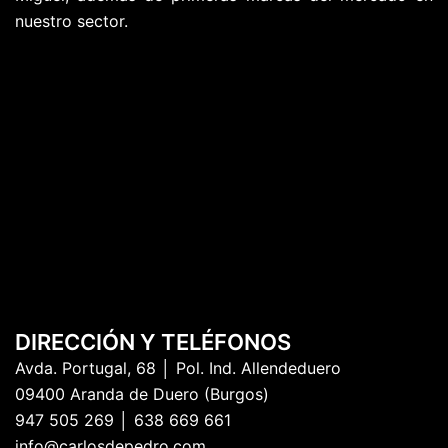
nuestro sector.
DIRECCIÓN Y TELÉFONOS
Avda. Portugal, 68 │ Pol. Ind. Allendeduero
09400 Aranda de Duero (Burgos)
947 505 269 │ 638 669 661
info@carlosdepedro.com